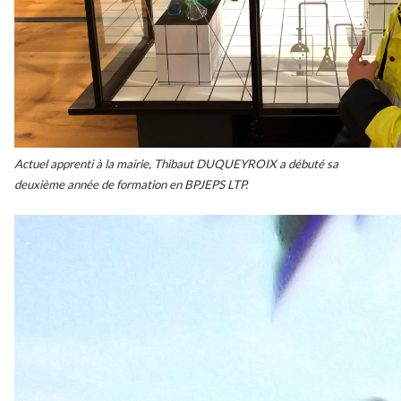
Actuel apprenti à la mairie, Thibaut DUQUEYROIX a débuté sa
deuxième année de formation en BPJEPS LTP.