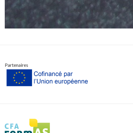
Partenaires